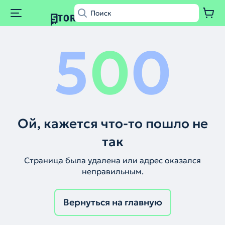
5
0
0
Ой, кажется что-то пошло не
так
Страница была удалена или адрес оказался
неправильным.
Вернуться на главную