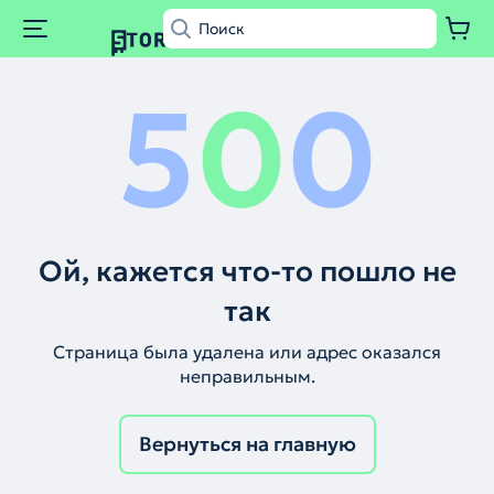
5
0
0
Ой, кажется что-то пошло не
так
Страница была удалена или адрес оказался
неправильным.
Вернуться на главную