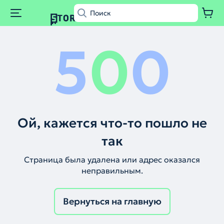
5
0
0
Ой, кажется что-то пошло не
так
Страница была удалена или адрес оказался
неправильным.
Вернуться на главную