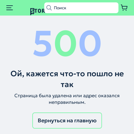
5
0
0
Ой, кажется что-то пошло не
так
Страница была удалена или адрес оказался
неправильным.
Вернуться на главную