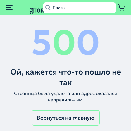
5
0
0
Ой, кажется что-то пошло не
так
Страница была удалена или адрес оказался
неправильным.
Вернуться на главную