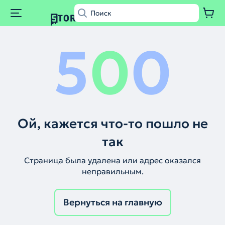
5
0
0
Ой, кажется что-то пошло не
так
Страница была удалена или адрес оказался
неправильным.
Вернуться на главную