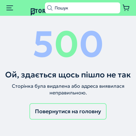
5
0
0
Ой, здається щось пішло не так
Сторінка була видалена або адреса виявилася
неправильною.
Повернутися на головну