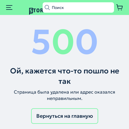
5
0
0
Ой, кажется что-то пошло не
так
Страница была удалена или адрес оказался
неправильным.
Вернуться на главную