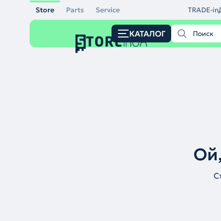
Store
Parts
Service
TRADE-in
КАТАЛОГ
Ой,
С