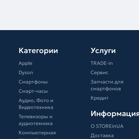
Категории
Услуги
Apple
TRADE-in
Dyson
Сервис
Смартфоны
Запчасти для
смартфонов
Смарт-часы
Кредит
Аудио, Фото и
Видеотехника
Информаци
Телевизоры и
аудиотехника
О STOREinUA
Компьютерная
Доставка