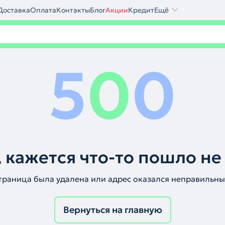
Доставка
Оплата
Контакты
Блог
Акции
Кредит
Ещё
5
0
0
 кажется что-то пошло не
траница была удалена или адрес оказался неправильны
Вернуться на главную