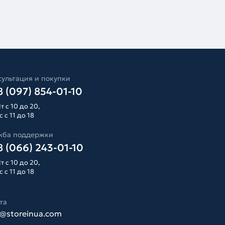
ультация и покупки
 (097) 854-01-10
т с 10 до 20,
 с 11 до 18
жба поддержки
 (066) 243-01-10
т с 10 до 20,
 с 11 до 18
та
o@storeinua.com