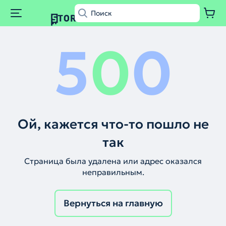
5
0
0
Ой, кажется что-то пошло не
так
Страница была удалена или адрес оказался
неправильным.
Вернуться на главную