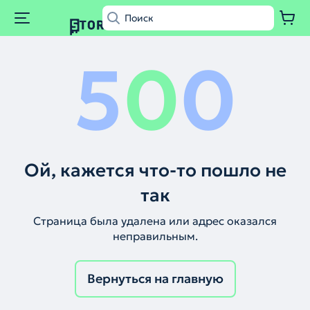
5
0
0
Ой, кажется что-то пошло не
так
Страница была удалена или адрес оказался
неправильным.
Вернуться на главную