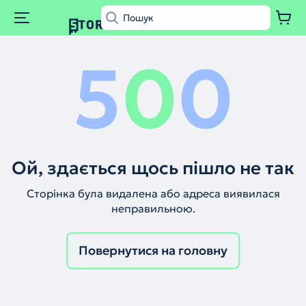
5
0
0
Ой, здається щось пішло не так
Сторінка була видалена або адреса виявилася
неправильною.
Повернутися на головну