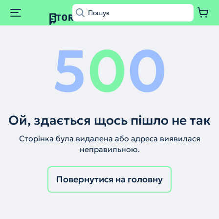
5
0
0
Ой, здається щось пішло не так
Сторінка була видалена або адреса виявилася
неправильною.
Повернутися на головну