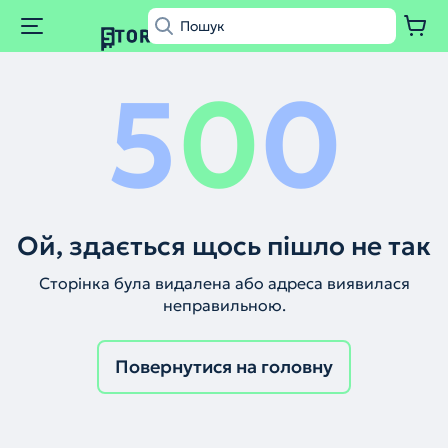
5
0
0
Ой, здається щось пішло не так
Сторінка була видалена або адреса виявилася
неправильною.
Повернутися на головну