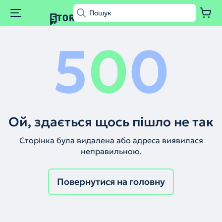
5
0
0
Ой, здається щось пішло не так
Сторінка була видалена або адреса виявилася
неправильною.
Повернутися на головну