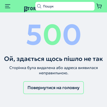
5
0
0
Ой, здається щось пішло не так
Сторінка була видалена або адреса виявилася
неправильною.
Повернутися на головну