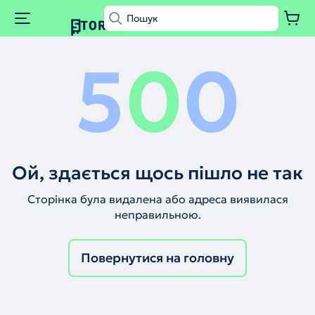
5
0
0
Ой, здається щось пішло не так
Сторінка була видалена або адреса виявилася
неправильною.
Повернутися на головну