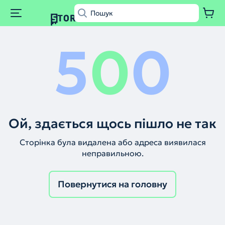
5
0
0
Ой, здається щось пішло не так
Сторінка була видалена або адреса виявилася
неправильною.
Повернутися на головну