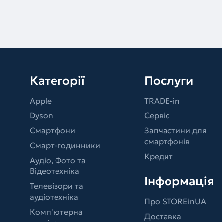
Категорії
Послуги
Apple
TRADE-in
Dyson
Сервіс
Смартфони
Запчастини для
смартфонів
Смарт-годинники
Кредит
Аудіо, Фото та
Відеотехніка
Інформація
Телевізори та
аудіотехніка
Про STOREinUA
Комп'ютерна
Доставка