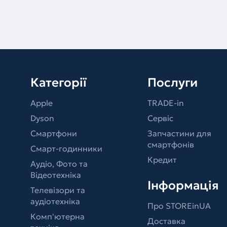
Категорії
Послуги
Apple
TRADE-in
Dyson
Сервіс
Смартфони
Запчастини для
смартфонів
Смарт-годинники
Кредит
Аудіо, Фото та
Відеотехніка
Інформація
Телевізори та
аудіотехніка
Про STOREinUA
Комп'ютерна
Доставка