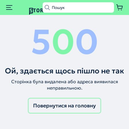
5
0
0
Ой, здається щось пішло не так
Сторінка була видалена або адреса виявилася
неправильною.
Повернутися на головну