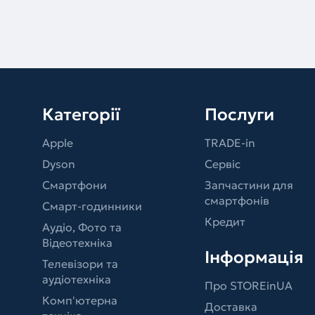
Категорії
Послуги
Apple
TRADE-in
Dyson
Сервіс
Смартфони
Запчастини для
смартфонів
Смарт-годинники
Кредит
Аудіо, Фото та
Відеотехніка
Інформація
Телевізори та
аудіотехніка
Про STOREinUA
Комп'ютерна
Доставка