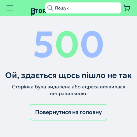
5
0
0
Ой, здається щось пішло не так
Сторінка була видалена або адреса виявилася
неправильною.
Повернутися на головну