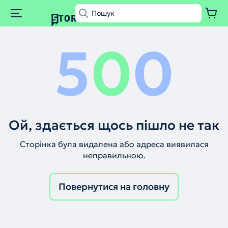
5
0
0
Ой, здається щось пішло не так
Сторінка була видалена або адреса виявилася
неправильною.
Повернутися на головну