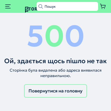
5
0
0
Ой, здається щось пішло не так
Сторінка була видалена або адреса виявилася
неправильною.
Повернутися на головну