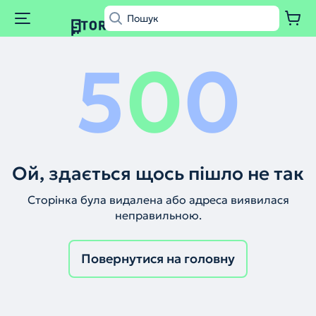
5
0
0
Ой, здається щось пішло не так
Сторінка була видалена або адреса виявилася
неправильною.
Повернутися на головну