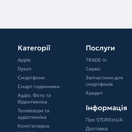
Категорії
Послуги
Apple
TRADE-in
Dyson
Сервіс
Смартфони
Запчастини для
смартфонів
Смарт-годинники
Кредит
Аудіо, Фото та
Відеотехніка
Інформація
Телевізори та
аудіотехніка
Про STOREinUA
Комп'ютерна
Доставка