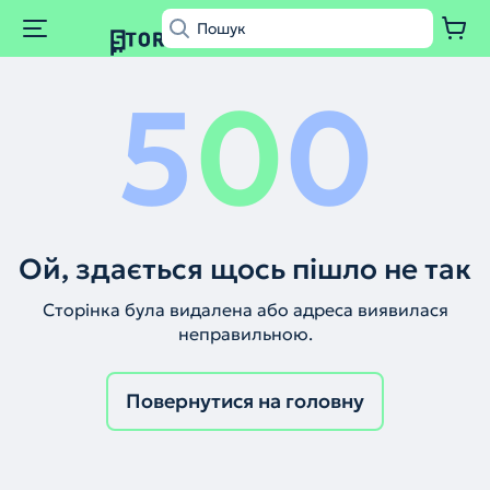
5
0
0
Ой, здається щось пішло не так
Сторінка була видалена або адреса виявилася
неправильною.
Повернутися на головну