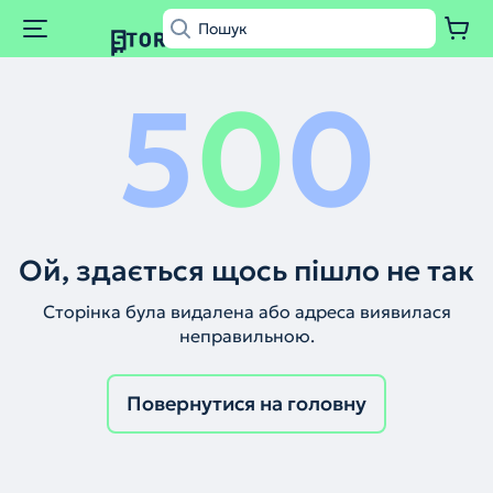
5
0
0
Ой, здається щось пішло не так
Сторінка була видалена або адреса виявилася
неправильною.
Повернутися на головну