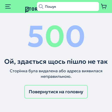
5
0
0
Ой, здається щось пішло не так
Сторінка була видалена або адреса виявилася
неправильною.
Повернутися на головну