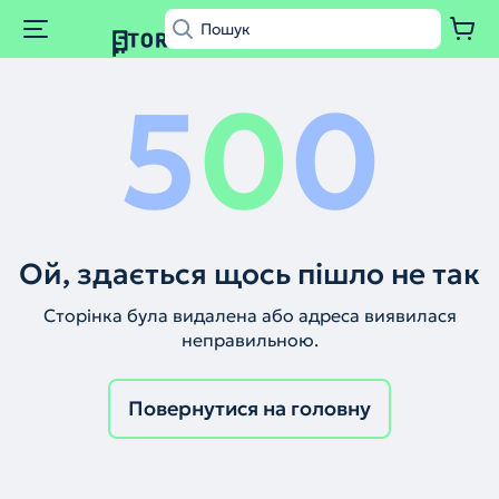
5
0
0
Ой, здається щось пішло не так
Сторінка була видалена або адреса виявилася
неправильною.
Повернутися на головну