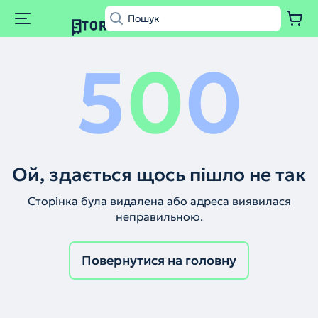
5
0
0
Ой, здається щось пішло не так
Сторінка була видалена або адреса виявилася
неправильною.
Повернутися на головну