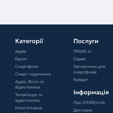
Категорії
Послуги
Apple
TRADE-in
Dyson
Сервіс
Смартфони
Запчастини для
смартфонів
Смарт-годинники
Кредит
Аудіо, Фото та
Відеотехніка
Інформація
Телевізори та
аудіотехніка
Про STOREinUA
Комп'ютерна
Доставка