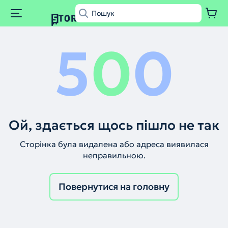
5
0
0
Ой, здається щось пішло не так
Сторінка була видалена або адреса виявилася
неправильною.
Повернутися на головну