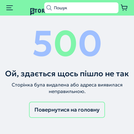
5
0
0
Ой, здається щось пішло не так
Сторінка була видалена або адреса виявилася
неправильною.
Повернутися на головну