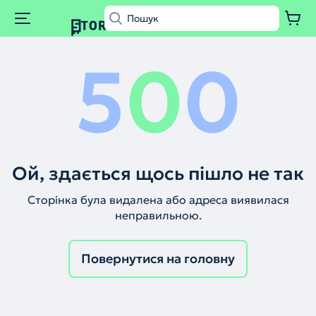
5
0
0
Ой, здається щось пішло не так
Сторінка була видалена або адреса виявилася
неправильною.
Повернутися на головну