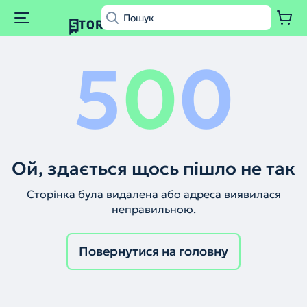
5
0
0
Ой, здається щось пішло не так
Сторінка була видалена або адреса виявилася
неправильною.
Повернутися на головну