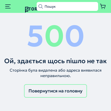
5
0
0
Ой, здається щось пішло не так
Сторінка була видалена або адреса виявилася
неправильною.
Повернутися на головну