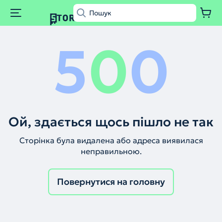
5
0
0
Ой, здається щось пішло не так
Сторінка була видалена або адреса виявилася
неправильною.
Повернутися на головну