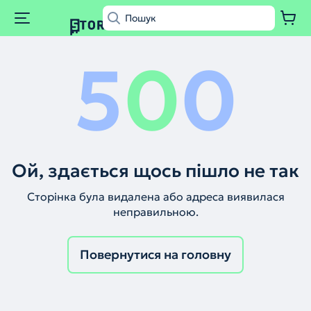
5
0
0
Ой, здається щось пішло не так
Сторінка була видалена або адреса виявилася
неправильною.
Повернутися на головну