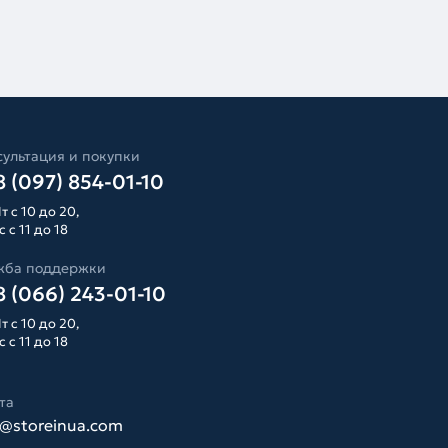
ультация и покупки
 (097) 854-01-10
т с 10 до 20,
 с 11 до 18
жба поддержки
 (066) 243-01-10
т с 10 до 20,
 с 11 до 18
та
o@storeinua.com