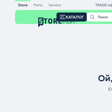
Store
Parts
Service
TRADE-in
КАТАЛОГ
Ой,
С