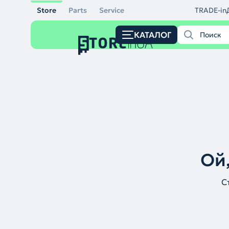
Store
Parts
Service
TRADE-in
КАТАЛОГ
Ой,
С