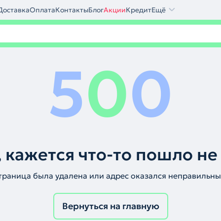
Доставка
Оплата
Контакты
Блог
Акции
Кредит
Ещё
5
0
0
 кажется что-то пошло не
траница была удалена или адрес оказался неправильны
Вернуться на главную