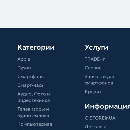
Категории
Услуги
Apple
TRADE-in
Dyson
Сервис
Смартфоны
Запчасти для
смартфонов
Смарт-часы
Кредит
Аудио, Фото и
Видеотехника
Информаци
Телевизоры и
аудиотехника
О STOREinUA
Компьютерная
Доставка