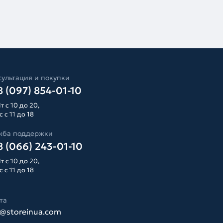
ультация и покупки
 (097) 854-01-10
т с 10 до 20,
 с 11 до 18
жба поддержки
 (066) 243-01-10
т с 10 до 20,
 с 11 до 18
та
o@storeinua.com