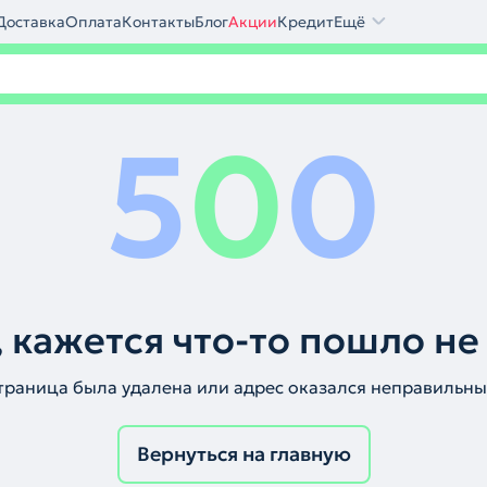
Доставка
Оплата
Контакты
Блог
Акции
Кредит
Ещё
5
0
0
 кажется что-то пошло не
траница была удалена или адрес оказался неправильны
Вернуться на главную