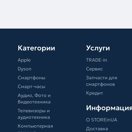
Категории
Услуги
Apple
TRADE-in
Dyson
Сервис
Смартфоны
Запчасти для
смартфонов
Смарт-часы
Кредит
Аудио, Фото и
Видеотехника
Информаци
Телевизоры и
аудиотехника
О STOREinUA
Компьютерная
Доставка