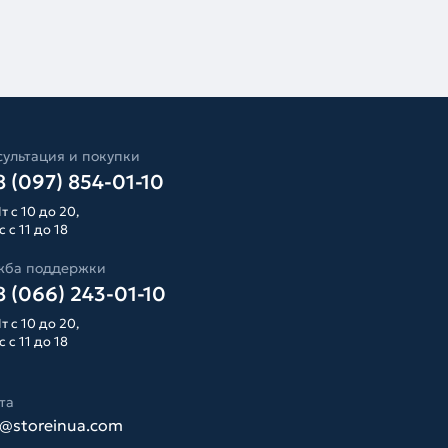
ультация и покупки
 (097) 854-01-10
т с 10 до 20,
 с 11 до 18
жба поддержки
 (066) 243-01-10
т с 10 до 20,
 с 11 до 18
та
o@storeinua.com