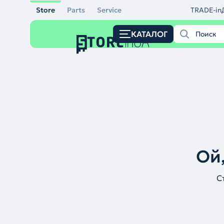
Store
Parts
Service
TRADE-in
КАТАЛОГ
Ой,
С