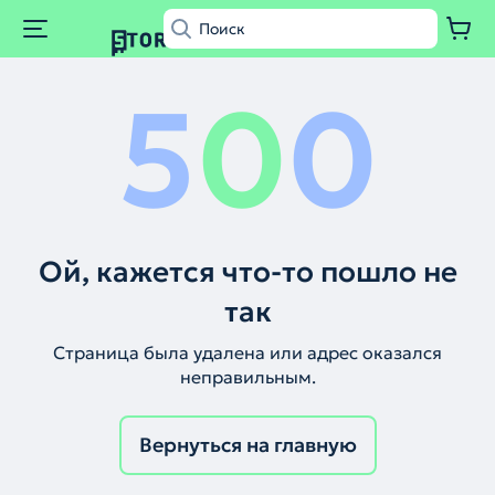
5
0
0
Ой, кажется что-то пошло не
так
Страница была удалена или адрес оказался
неправильным.
Вернуться на главную