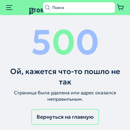
5
0
0
Ой, кажется что-то пошло не
так
Страница была удалена или адрес оказался
неправильным.
Вернуться на главную