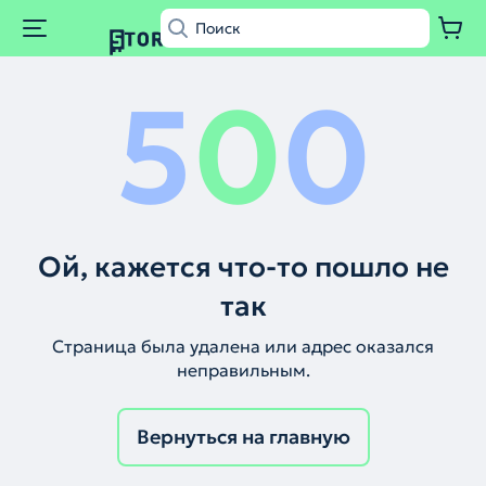
5
0
0
Ой, кажется что-то пошло не
так
Страница была удалена или адрес оказался
неправильным.
Вернуться на главную