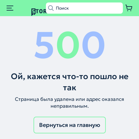
5
0
0
Ой, кажется что-то пошло не
так
Страница была удалена или адрес оказался
неправильным.
Вернуться на главную