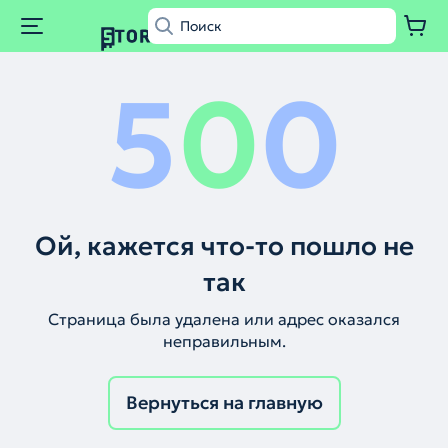
5
0
0
Ой, кажется что-то пошло не
так
Страница была удалена или адрес оказался
неправильным.
Вернуться на главную