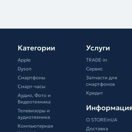
Категории
Услуги
Apple
TRADE-in
Dyson
Сервис
Смартфоны
Запчасти для
смартфонов
Смарт-часы
Кредит
Аудио, Фото и
Видеотехника
Информаци
Телевизоры и
аудиотехника
О STOREinUA
Компьютерная
Доставка