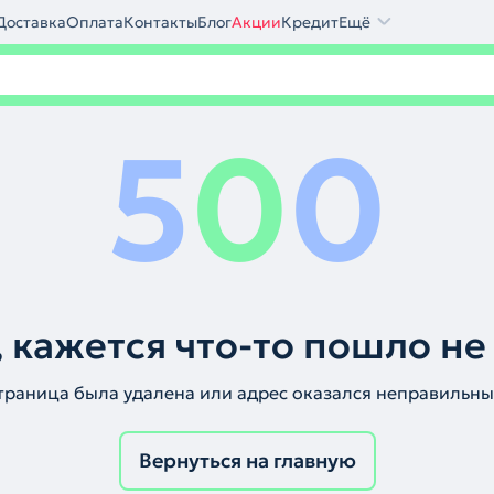
Доставка
Оплата
Контакты
Блог
Акции
Кредит
Ещё
5
0
0
 кажется что-то пошло не
траница была удалена или адрес оказался неправильны
Вернуться на главную