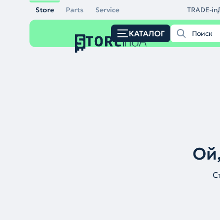
Store
Parts
Service
TRADE-in
КАТАЛОГ
Ой,
С