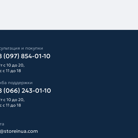
ультация и покупки
 (097) 854-01-10
т с 10 до 20,
 с 11 до 18
жба поддержки
 (066) 243-01-10
т с 10 до 20,
 с 11 до 18
та
o@storeinua.com