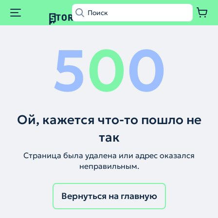
5
0
0
Ой, кажется что-то пошло не
так
Страница была удалена или адрес оказался
неправильным.
Вернуться на главную